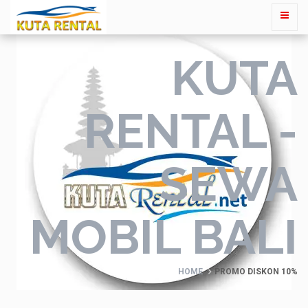
KUTA
RENTAL -
SEWA
MOBIL BALI
HOME
PROMO DISKON 10%