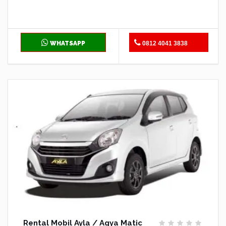
WHATSAPP
0812 4041 3838
Rental Mobil Ayla / Agya Matic