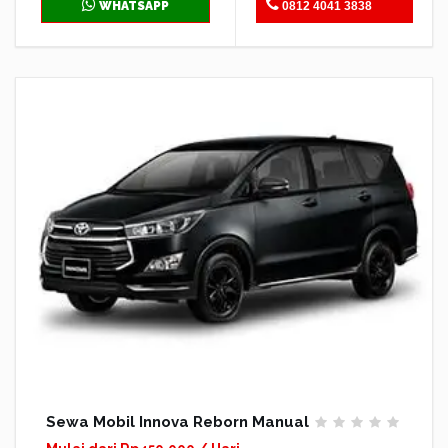
WHATSAPP
0812 4041 3838
Sewa Mobil Innova Reborn Manual