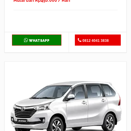
Mulai dari Rp450.000 / Hari
WHATSAPP
0812 4041 3838