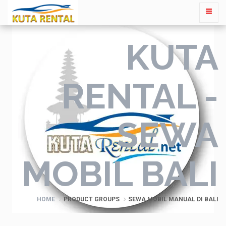
KUTA
RENTAL -
SEWA
MOBIL BALI
HOME
PRODUCT GROUPS
SEWA MOBIL MANUAL DI BALI