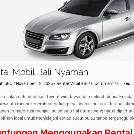
tal Mobil Bali Nyaman
h SEO
/
November 18, 2025
/
Rental Mobil Bali
/
0 Comment
/ 0 Likes
lah salah satu destinasi favorit wisatawan dari seluruh dunia. Keind
i wisata menarik membuat setiap perjalanan di pulau ini terasa isti
nan transportasi menjadi salah satu hal utama yang harus diperha
pilihan ideal untuk menjelajahi setiap sudut pulau tanpa terganggu 
ntungan Menggunakan Rental M