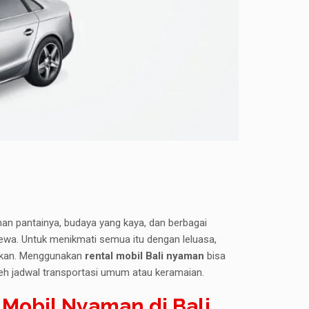
ahan pantainya, budaya yang kaya, dan berbagai
mewa. Untuk menikmati semua itu dengan leluasa,
tikan. Menggunakan
rental mobil Bali nyaman
bisa
oleh jadwal transportasi umum atau keramaian.
obil Nyaman di Bali