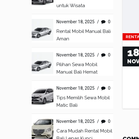
untuk Wisata
November 18, 2025
/
0
Rental Mobil Manual Bali
RENTA
Aman
1
November 18, 2025
/
0
NO
Pilihan Sewa Mobil
Manual Bali Hemat
November 18, 2025
/
0
Tips Memilih Sewa Mobil
Matic Bali
November 18, 2025
/
0
Cara Mudah Rental Mobil
Bali Lepas Kunci
COM