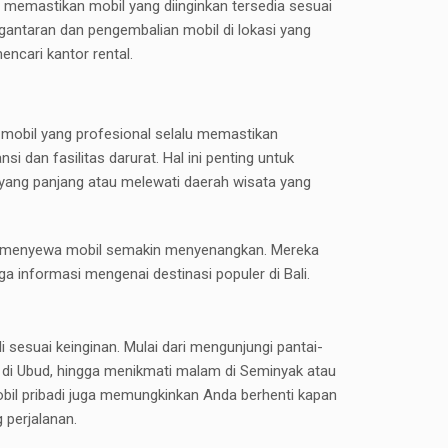
 memastikan mobil yang diinginkan tersedia sesuai
gantaran dan pengembalian mobil di lokasi yang
cari kantor rental.
 mobil yang profesional selalu memastikan
si dan fasilitas darurat. Hal ini penting untuk
ang panjang atau melewati daerah wisata yang
n menyewa mobil semakin menyenangkan. Mereka
 informasi mengenai destinasi populer di Bali.
sesuai keinginan. Mulai dari mengunjungi pantai-
 di Ubud, hingga menikmati malam di Seminyak atau
obil pribadi juga memungkinkan Anda berhenti kapan
 perjalanan.