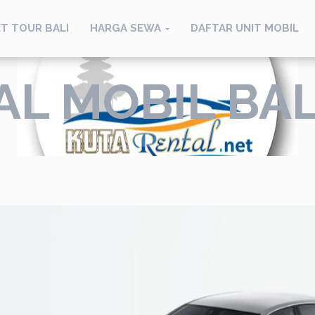
T TOUR BALI
HARGA SEWA
DAFTAR UNIT MOBIL
AL MOBIL BA