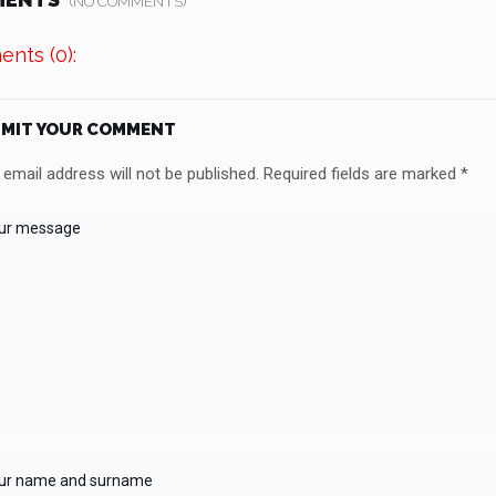
(NO COMMENTS)
nts (0):
MIT YOUR COMMENT
email address will not be published.
Required fields are marked
*