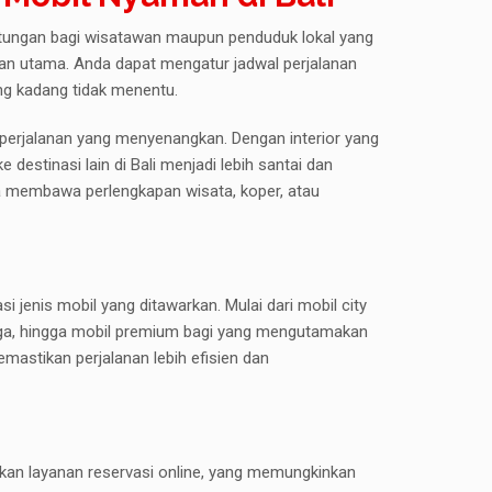
ungan bagi wisatawan maupun penduduk lokal yang
lan utama. Anda dapat mengatur jadwal perjalanan
ng kadang tidak menentu.
perjalanan yang menyenangkan. Dengan interior yang
e destinasi lain di Bali menjadi lebih santai dan
a membawa perlengkapan wisata, koper, atau
i jenis mobil yang ditawarkan. Mulai dari mobil city
arga, hingga mobil premium bagi yang mengutamakan
astikan perjalanan lebih efisien dan
kan layanan reservasi online, yang memungkinkan