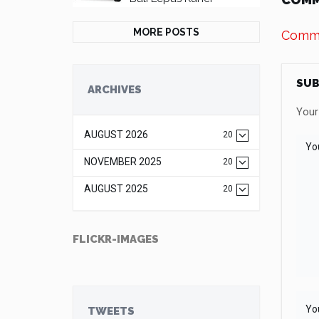
MORE POSTS
Comme
SUB
ARCHIVES
Your 
AUGUST 2026
20
NOVEMBER 2025
20
AUGUST 2025
20
FLICKR-IMAGES
TWEETS