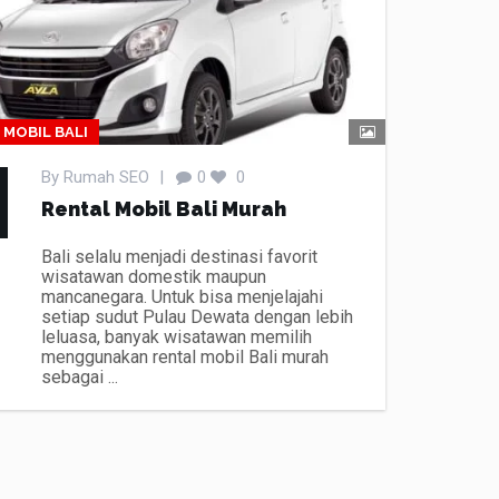
 MOBIL BALI
By
Rumah SEO
|
0
0
Rental Mobil Bali Murah
Bali selalu menjadi destinasi favorit
wisatawan domestik maupun
mancanegara. Untuk bisa menjelajahi
setiap sudut Pulau Dewata dengan lebih
leluasa, banyak wisatawan memilih
menggunakan rental mobil Bali murah
sebagai ...