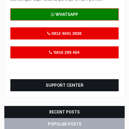
WHATSAPP
0812 4041 3838
'0816 299 454
SUPPORT CENTER
RECENT POSTS
POPULAR POSTS