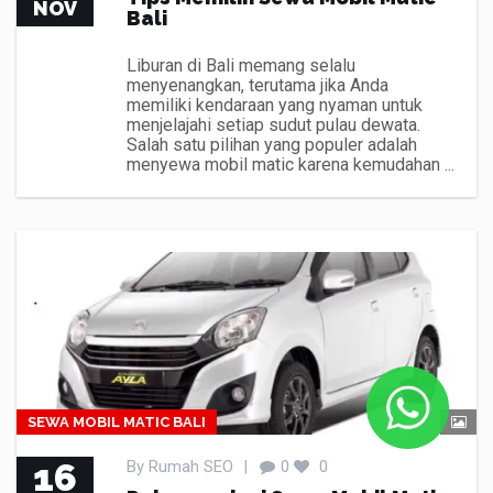
NOV
Bali
Liburan di Bali memang selalu
menyenangkan, terutama jika Anda
memiliki kendaraan yang nyaman untuk
menjelajahi setiap sudut pulau dewata.
Salah satu pilihan yang populer adalah
menyewa mobil matic karena kemudahan ...
SEWA MOBIL MATIC BALI
16
By
Rumah SEO
|
0
0