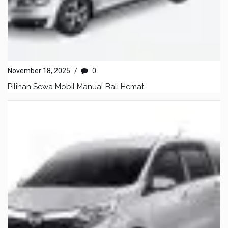
November 18, 2025
/
0
Pilihan Sewa Mobil Manual Bali Hemat