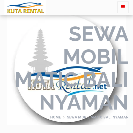
SEWA
MOBIL
MATIC BALI
NYAMAN
HOME
SEWA MOBIL MATIC BALI NYAMAN